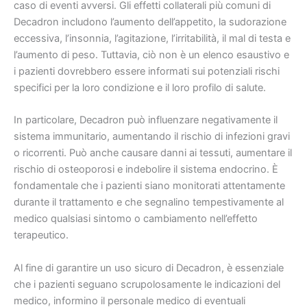
caso di eventi avversi. Gli effetti collaterali più comuni di
Decadron includono l’aumento dell’appetito, la sudorazione
eccessiva, l’insonnia, l’agitazione, l’irritabilità, il mal di testa e
l’aumento di peso. Tuttavia, ciò non è un elenco esaustivo e
i pazienti dovrebbero essere informati sui potenziali rischi
specifici per la loro condizione e il loro profilo di salute.
In particolare, Decadron può influenzare negativamente il
sistema immunitario, aumentando il rischio di infezioni gravi
o ricorrenti. Può anche causare danni ai tessuti, aumentare il
rischio di osteoporosi e indebolire il sistema endocrino. È
fondamentale che i pazienti siano monitorati attentamente
durante il trattamento e che segnalino tempestivamente al
medico qualsiasi sintomo o cambiamento nell’effetto
terapeutico.
Al fine di garantire un uso sicuro di Decadron, è essenziale
che i pazienti seguano scrupolosamente le indicazioni del
medico, informino il personale medico di eventuali