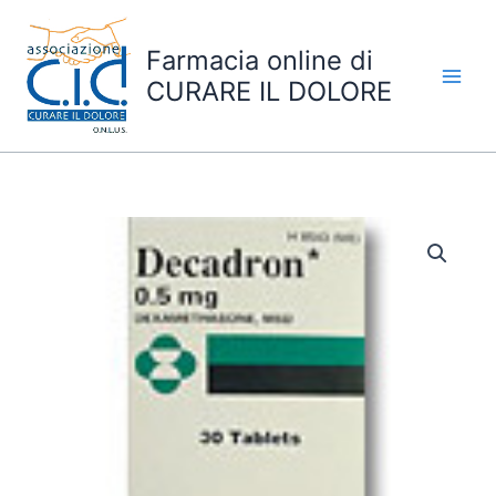
Skip
to
Farmacia online di
content
CURARE IL DOLORE