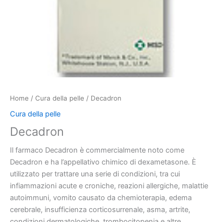
Home
/
Cura della pelle
/ Decadron
Cura della pelle
Decadron
Il farmaco Decadron è commercialmente noto come
Decadron e ha l’appellativo chimico di dexametasone. È
utilizzato per trattare una serie di condizioni, tra cui
infiammazioni acute e croniche, reazioni allergiche, malattie
autoimmuni, vomito causato da chemioterapia, edema
cerebrale, insufficienza corticosurrenale, asma, artrite,
condizioni dermatologiche, trombocitopenia e altre