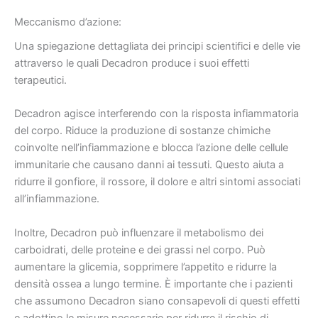
Meccanismo d’azione:
Una spiegazione dettagliata dei principi scientifici e delle vie
attraverso le quali Decadron produce i suoi effetti
terapeutici.
Decadron agisce interferendo con la risposta infiammatoria
del corpo. Riduce la produzione di sostanze chimiche
coinvolte nell’infiammazione e blocca l’azione delle cellule
immunitarie che causano danni ai tessuti. Questo aiuta a
ridurre il gonfiore, il rossore, il dolore e altri sintomi associati
all’infiammazione.
Inoltre, Decadron può influenzare il metabolismo dei
carboidrati, delle proteine ​​e dei grassi nel corpo. Può
aumentare la glicemia, sopprimere l’appetito e ridurre la
densità ossea a lungo termine. È importante che i pazienti
che assumono Decadron siano consapevoli di questi effetti
e adottino le misure necessarie per ridurre il rischio di