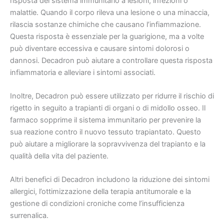
risposta del sistema immunitario a lesioni, infezioni o
malattie. Quando il corpo rileva una lesione o una minaccia,
rilascia sostanze chimiche che causano l’infiammazione.
Questa risposta è essenziale per la guarigione, ma a volte
può diventare eccessiva e causare sintomi dolorosi o
dannosi. Decadron può aiutare a controllare questa risposta
infiammatoria e alleviare i sintomi associati.
Inoltre, Decadron può essere utilizzato per ridurre il rischio di
rigetto in seguito a trapianti di organi o di midollo osseo. Il
farmaco sopprime il sistema immunitario per prevenire la
sua reazione contro il nuovo tessuto trapiantato. Questo
può aiutare a migliorare la sopravvivenza del trapianto e la
qualità della vita del paziente.
Altri benefici di Decadron includono la riduzione dei sintomi
allergici, l’ottimizzazione della terapia antitumorale e la
gestione di condizioni croniche come l’insufficienza
surrenalica.