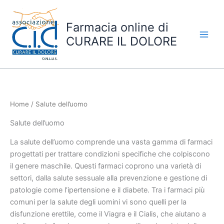
Skip
to
Farmacia online di
content
CURARE IL DOLORE
Home
/ Salute dell’uomo
Salute dell’uomo
La salute dell’uomo comprende una vasta gamma di farmaci
progettati per trattare condizioni specifiche che colpiscono
il genere maschile. Questi farmaci coprono una varietà di
settori, dalla salute sessuale alla prevenzione e gestione di
patologie come l’ipertensione e il diabete. Tra i farmaci più
comuni per la salute degli uomini vi sono quelli per la
disfunzione erettile, come il Viagra e il Cialis, che aiutano a