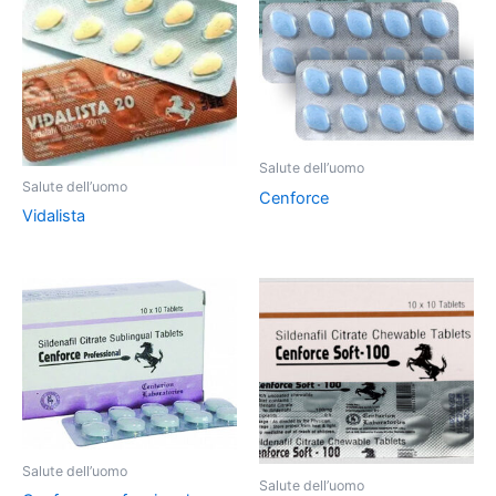
Salute dell’uomo
Salute dell’uomo
Cenforce
Vidalista
Salute dell’uomo
Salute dell’uomo