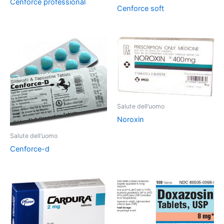
Cenforce professional
Cenforce soft
Salute dell’uomo
Noroxin
Salute dell’uomo
Cenforce-d