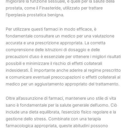
migliorare la funzione sessuale, e quelli per la salute della
prostata, come il Finasteride, utilizzato per trattare
l’iperplasia prostatica benigna.
Per utilizzare questi farmaci in modo efficace, è
fondamentale consultare un medico per una valutazione
accurata e una prescrizione appropriata. La corretta
comprensione delle istruzioni di dosaggio e delle
precauzioni d’uso è essenziale per ottenere i migliori risultati
possibili e minimizzare il rischio di effetti collaterali
indesiderati. È importante anche aderire al regime prescritto
e comunicare eventuali preoccupazioni o effetti collaterali al
medico per un aggiustamento appropriato del trattamento.
Oltre all’assunzione di farmaci, mantenere uno stile di vita
sano è fondamentale per la salute generale dell’uomo. Ciò
include una dieta equilibrata, l’esercizio fisico regolare e la
gestione dello stress. Combinate con una terapia
farmacologica appropriata, queste abitudini possono