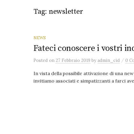
Tag:
newsletter
NEWS
Fateci conoscere i vostri in
/
Posted
on
27 Febbraio 2019
by
admin_cid
0 C
In vista della possibile attivazione di una new
invitiamo associati e simpatizzanti a farci aver