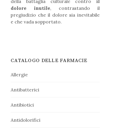
della battaglia culturale contro
il
dolore inutile
, contrastando il
pregiudizio che il dolore sia inevitabile
e che vada sopportato.
CATALOGO DELLE FARMACIE
Allergie
Antibatterici
Antibiotici
Antidolorifici