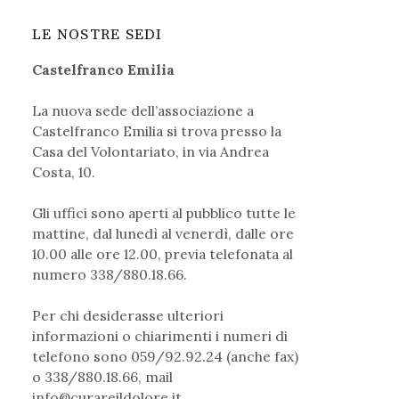
LE NOSTRE SEDI
Castelfranco Emilia
La nuova sede dell’associazione a
Castelfranco Emilia si trova presso la
Casa del Volontariato, in via Andrea
Costa, 10.
Gli uffici sono aperti al pubblico tutte le
mattine, dal lunedì al venerdì, dalle ore
10.00 alle ore 12.00, previa telefonata al
numero 338/880.18.66.
Per chi desiderasse ulteriori
informazioni o chiarimenti i numeri di
telefono sono 059/92.92.24 (anche fax)
o 338/880.18.66, mail
info@curareildolore.it
.