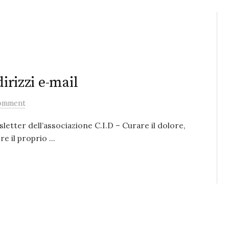
dirizzi e-mail
omment
sletter dell’associazione C.I.D – Curare il dolore,
e il proprio ...