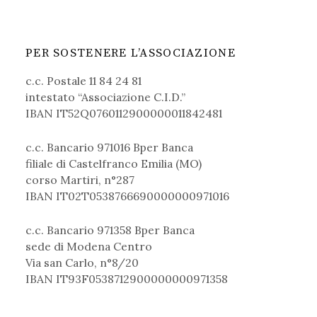
PER SOSTENERE L’ASSOCIAZIONE
c.c. Postale 11 84 24 81
intestato “Associazione C.I.D.”
IBAN IT52Q0760112900000011842481
c.c. Bancario 971016 Bper Banca
filiale di Castelfranco Emilia (MO)
corso Martiri, n°287
IBAN IT02T0538766690000000971016
c.c. Bancario 971358 Bper Banca
sede di Modena Centro
Via san Carlo, n°8/20
IBAN IT93F0538712900000000971358