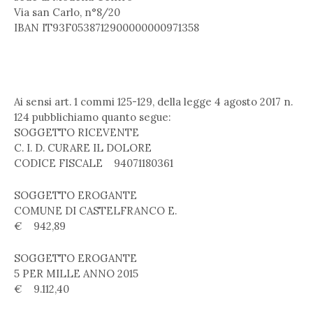
Via san Carlo, n°8/20
IBAN IT93F0538712900000000971358
Ai sensi art. 1 commi 125-129, della legge 4 agosto 2017 n.
124 pubblichiamo quanto segue:
SOGGETTO RICEVENTE
C. I. D. CURARE IL DOLORE
CODICE FISCALE 94071180361
SOGGETTO EROGANTE
COMUNE DI CASTELFRANCO E.
€ 942,89
SOGGETTO EROGANTE
5 PER MILLE ANNO 2015
€ 9.112,40