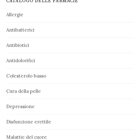
CATALOGO DELLE FARMACIE
Allergie
Antibatterici
Antibiotici
Antidolorifici
Colesterolo basso
Cura della pelle
Depressione
Disfunzione erettile
Malattie del cuore